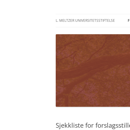
Skip
to
content
Meltzer
L. MELTZER UNIVERSITETSSTIFTELSE
F
Sjekkliste for forslagsstill