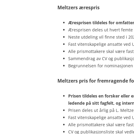
Meltzers ærespris
Æresprisen tildeles for omfatte
Æresprisen deles ut hvert femte å
Neste utdeling vil finne sted i 
Fast vitenskapelige ansatte ved 
Alle prismottakere skal være fast
Sammendrag av CV og publikasjons
Begrunnelsen for nominasjonen sk
Meltzers pris for fremragende f
Prisen tildeles en forsker elle
ledende på sitt fagfelt, og inter
Prisen deles ut årlig på L. Meltz
Fast vitenskapelige ansatte ved 
Alle prismottakere skal være fast
CV og publikasjonsliste skal vedle