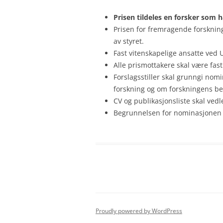
Prisen tildeles en forsker som
Prisen for fremragende forsknings
av styret.
Fast vitenskapelige ansatte ved 
Alle prismottakere skal være fast
Forslagsstiller skal grunngi nom
forskning og om forskningens be
CV og publikasjonsliste skal vedle
Begrunnelsen for nominasjonen sk
Proudly powered by WordPress