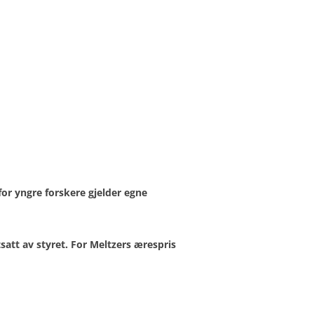
for yngre forskere gjelder egne
tsatt av styret. For Meltzers ærespris