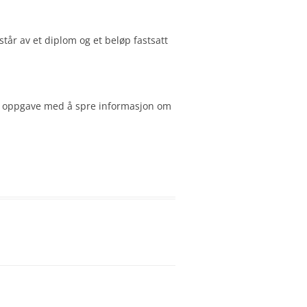
tår av et diplom og et beløp fastsatt
 sin oppgave med å spre informasjon om