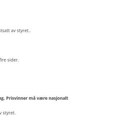
satt av styret..
ire sider.
ng. Prisvinner må være nasjonalt
 styret.