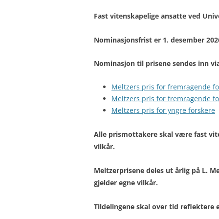
Fast vitenskapelige ansatte ved Uni
Nominasjonsfrist er 1. desember 202
Nominasjon til prisene sendes inn vi
Meltzers pris for fremragende f
Meltzers pris for fremragende f
Meltzers pris for yngre forskere
Alle prismottakere skal være fast vit
vilkår.
Meltzerprisene deles ut årlig på L. M
gjelder egne vilkår.
Tildelingene skal over tid reflektere