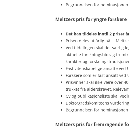
Begrunnelsen for nominasjonen sk
Meltzers pris for yngre forskere
Det kan tildeles inntil 2 priser 
Prisen deles ut årlig på L. Meltz
Ved tildelingen skal det særlig l
aktuelle forskningsbidrag fremtr
karakter og forskningstradisjo
Fast vitenskapelige ansatte ved 
Forskere som er fast ansatt ved 
Prisvinner skal ikke være over 40
trukket fra alderskravet. Relev
CV og publikasjonsliste skal vedl
Doktorgradskomiteens vurdering 
Begrunnelsen for nominasjonen sk
Meltzers pris for fremragende f